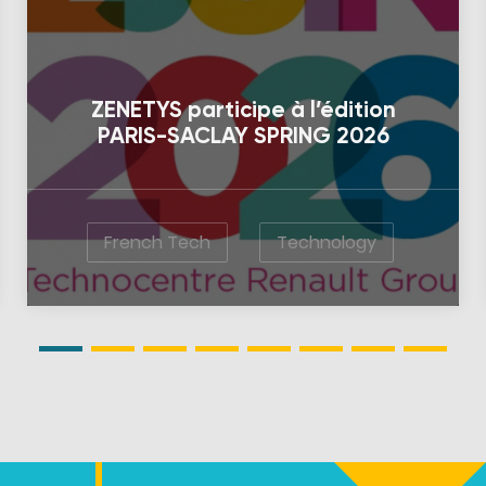
ZENETYS participe à l’édition
PARIS-SACLAY SPRING 2026
French Tech
Technology