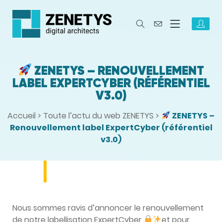
ZENETYS – RENOUVELLEMENT
LABEL EXPERTCYBER (RÉFÉRENTIEL
V3.0)
Accueil
>
Toute l’actu du web ZENETYS
>
ZENETYS –
Renouvellement label ExpertCyber (référentiel
v3.0)
Nous sommes ravis d’annoncer le renouvellement
de notre labellisation ExpertCyber
et pour