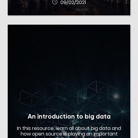
09/02/2021
An introduction to big data
In this resource, learn all about big data and
how open source is playing an important