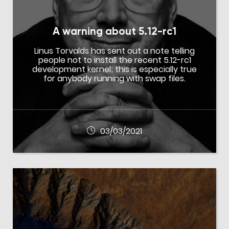
A warning about 5.12-rc1
Linus Torvalds has sent out a note telling
people not to install the recent 5.12-rc1
development kernel; this is especially true
for anybody running with swap files.
03/03/2021