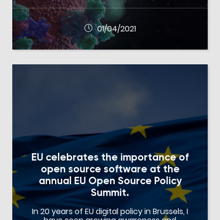
01/04/2021
EU celebrates the importance of
open source software at the
annual EU Open Source Policy
Summit.
In 20 years of EU digital policy in Brussels, I