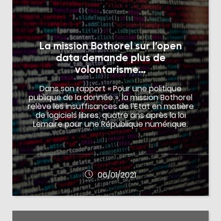
La mission Bothorel sur l’open
data demande plus de
volontarisme…
Dans son rapport « Pour une politique
publique de la donnée », la mission Bothorel
relève les insuffisances de l’Etat en matière
de logiciels libres, quatre ans après la loi
Lemaire pour une République numérique.
06/01/2021