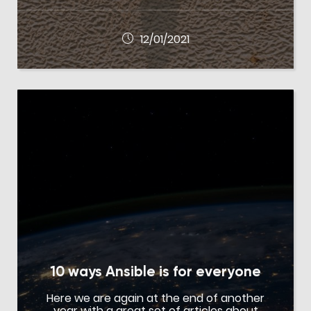
12/01/2021
10 ways Ansible is for everyone
Here we are again at the end of another
year with a great set of articles about