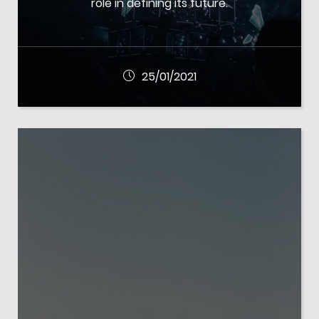
role in defining its future.
25/01/2021