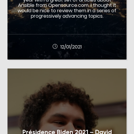
Ansible from Opensource.com. I thought it
would be nice to review them in a series of
progressively advancing topics.
12/01/2021
Présidence Biden 2021 – David