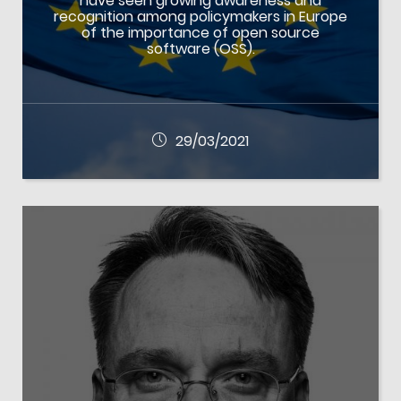
have seen growing awareness and
recognition among policymakers in Europe
of the importance of open source
software (OSS).
29/03/2021