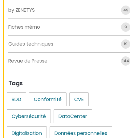
by ZENETYS
49
Fiches mémo
9
Guides techniques
19
Revue de Presse
144
Tags
BDD
Conformité
CVE
Cybersécurité
DataCenter
Digitalisation
Données personnelles