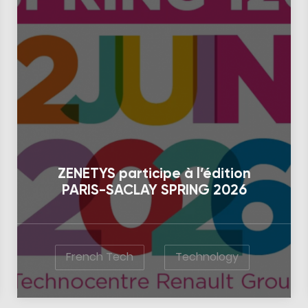
ZENETYS participe à l’édition
PARIS-SACLAY SPRING 2026
French Tech
Technology