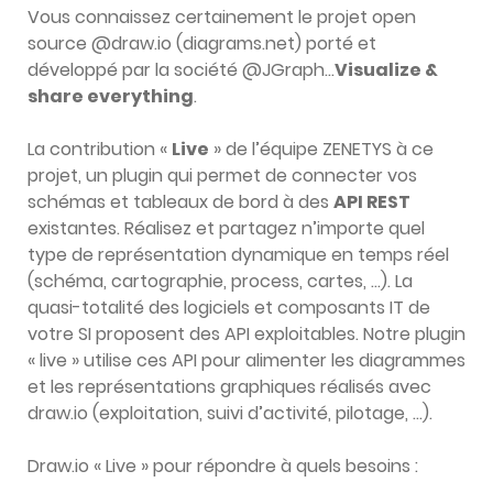
Vous connaissez certainement le projet open
source @draw.io (diagrams.net) porté et
développé par la société @JGraph…
Visualize &
share everything
.
La contribution «
Live
» de l’équipe ZENETYS à ce
projet, un plugin qui permet de connecter vos
schémas et tableaux de bord à des
API REST
existantes. Réalisez et partagez n’importe quel
type de représentation dynamique en temps réel
(schéma, cartographie, process, cartes, …). La
quasi-totalité des logiciels et composants IT de
votre SI proposent des API exploitables. Notre plugin
« live » utilise ces API pour alimenter les diagrammes
et les représentations graphiques réalisés avec
draw.io (exploitation, suivi d’activité, pilotage, …).
Draw.io « Live » pour répondre à quels besoins :