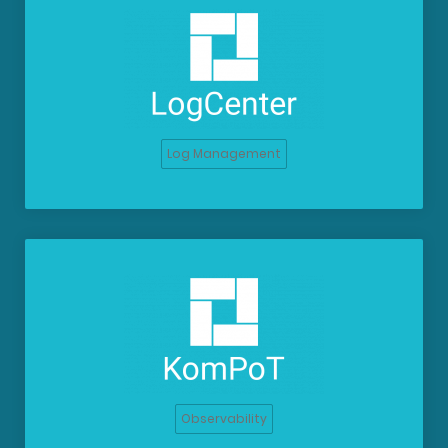
Log Management
Observability