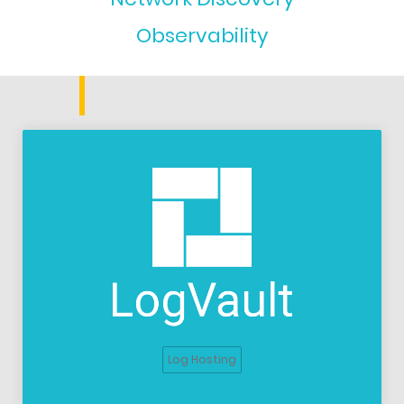
Observability
Log Hosting