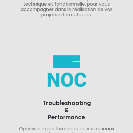
technique et fonctionnelle, pour vous
accompagner dans la réalisation de vos
projets informatiques.
Troubleshooting
&
Performance
Optimiser la performance de vos réseaux