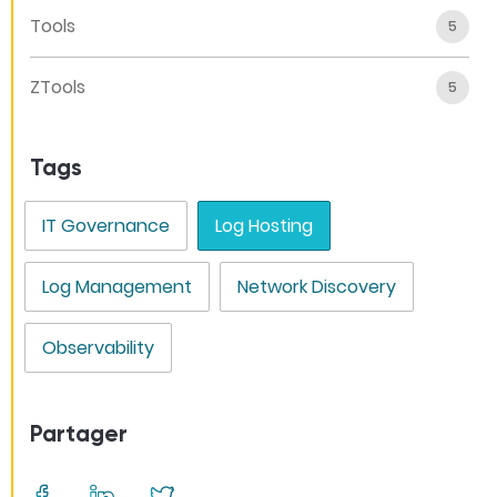
Tools
5
ZTools
5
Tags
IT Governance
Log Hosting
Log Management
Network Discovery
Observability
Partager