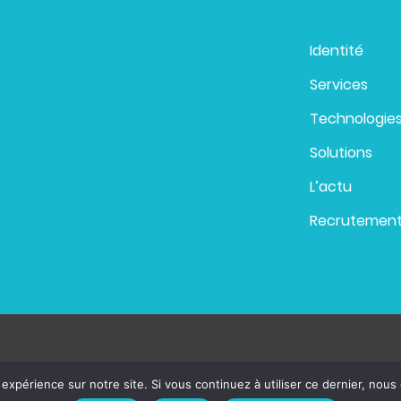
Identité
Services
Technologie
Solutions
L’actu
Recrutemen
 expérience sur notre site. Si vous continuez à utiliser ce dernier, nous