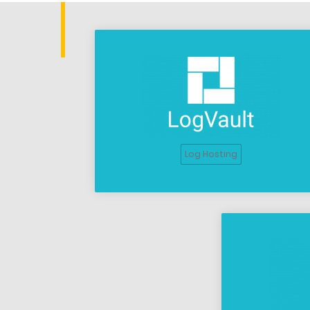
Log Hosting