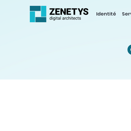
Identité
Ser