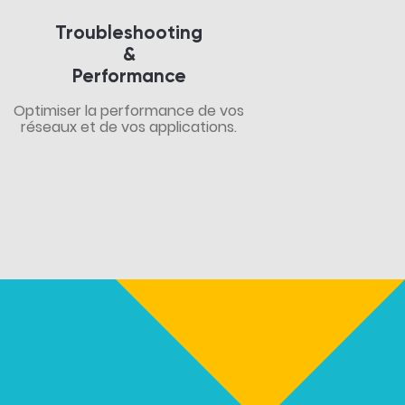
Troubleshooting
&
Performance
Optimiser la performance de vos
réseaux et de vos applications.