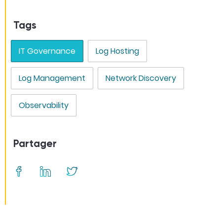
Tags
IT Governance
Log Hosting
Log Management
Network Discovery
Observability
Partager