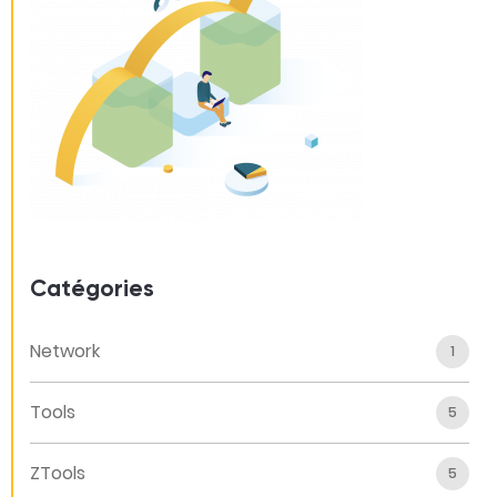
Catégories
Network
1
Tools
5
ZTools
5