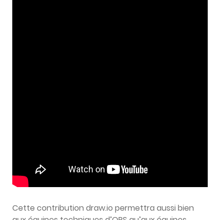
Cette contribution draw.io permettra aussi bien
aux équipes techniques d’OPS qu’aux équipes