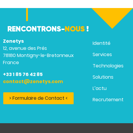
RENCONTRONS-
NOUS
!
Zenetys
Identité
12, avenue des Prés
Services
78180 Montigny-le-Bretonneux
France
Technologies
+33 1 85 76 42 85
Solutions
contact@zenetys.com
L’actu
> Formulaire de Contact <
Recrutement