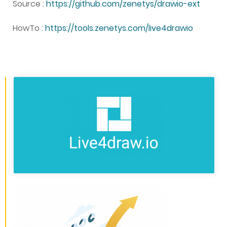
Source :
https://github.com/zenetys/drawio-ext
HowTo :
https://tools.zenetys.com/live4drawio