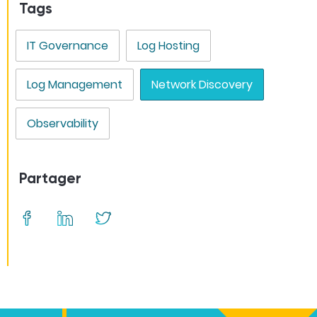
Tags
IT Governance
Log Hosting
Log Management
Network Discovery
Observability
Partager