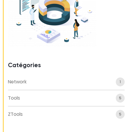
Catégories
Network
1
Tools
5
ZTools
5