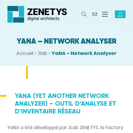
YANA – NETWORK ANALYSER
Accueil
>
Zlab
>
YaNA – Network Analyser
YANA (YET ANOTHER NETWORK
ANALYZER) – OUTIL D’ANALYSE ET
D’INVENTAIRE RÉSEAU
YaNA a été développé par zLab ZENETYS, la Factory