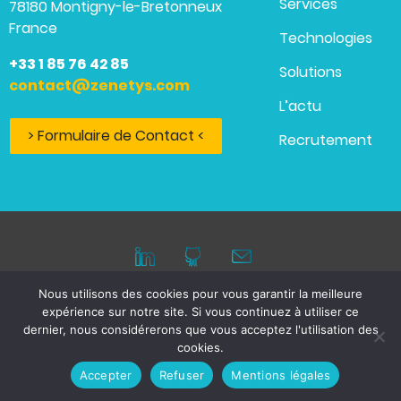
Services
78180 Montigny-le-Bretonneux
France
Technologies
+33 1 85 76 42 85
Solutions
contact@zenetys.com
L’actu
> Formulaire de Contact <
Recrutement
Nous utilisons des cookies pour vous garantir la meilleure
expérience sur notre site. Si vous continuez à utiliser ce
Mentions légales
dernier, nous considérerons que vous acceptez l'utilisation des
cookies.
© 2026 ZENETYS, tous droits réservés.
Accepter
Refuser
Mentions légales