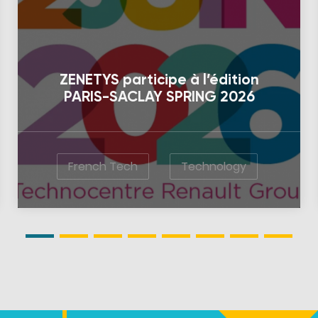
ZENETYS participe à l’édition
PARIS-SACLAY SPRING 2026
French Tech
Technology