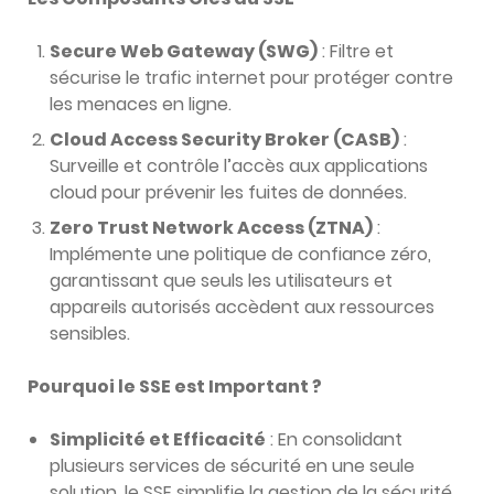
Secure Web Gateway (SWG)
: Filtre et
sécurise le trafic internet pour protéger contre
les menaces en ligne.
Cloud Access Security Broker (CASB)
:
Surveille et contrôle l’accès aux applications
cloud pour prévenir les fuites de données.
Zero Trust Network Access (ZTNA)
:
Implémente une politique de confiance zéro,
garantissant que seuls les utilisateurs et
appareils autorisés accèdent aux ressources
sensibles.
Pourquoi le SSE est Important ?
Simplicité et Efficacité
: En consolidant
plusieurs services de sécurité en une seule
solution, le SSE simplifie la gestion de la sécurité