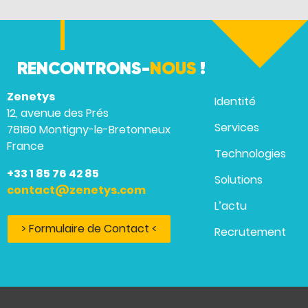
RENCONTRONS-
NOUS
!
Zenetys
Identité
12, avenue des Prés
Services
78180 Montigny-le-Bretonneux
France
Technologies
+33 1 85 76 42 85
Solutions
contact@zenetys.com
L’actu
> Formulaire de Contact <
Recrutement