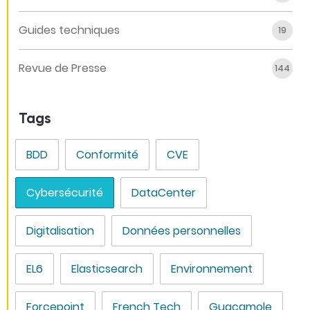
Guides techniques
19
Revue de Presse
144
Tags
BDD
Conformité
CVE
Cybersécurité
DataCenter
Digitalisation
Données personnelles
EL6
Elasticsearch
Environnement
Forcepoint
French Tech
Guacamole