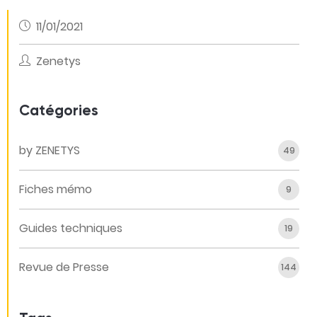
11/01/2021
Zenetys
Catégories
by ZENETYS
49
Fiches mémo
9
Guides techniques
19
Revue de Presse
144