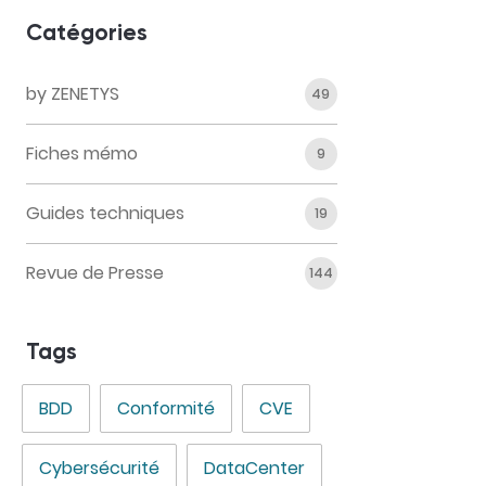
Catégories
by ZENETYS
49
Fiches mémo
9
Guides techniques
19
Revue de Presse
144
Tags
BDD
Conformité
CVE
Cybersécurité
DataCenter