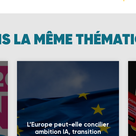
S LA MÊME THÉMAT
L’Europe peut-elle concilier
ambition IA, transition