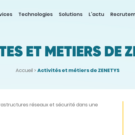
vices
Technologies
Solutions
L’actu
Recrute
TÉS ET MÉTIERS DE 
Accueil
>
Activités et métiers de ZENETYS
frastructures réseaux et sécurité dans une