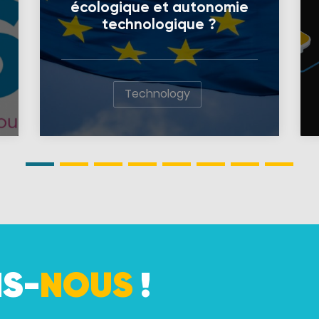
écologique et autonomie
technologique ?
Technology
S-
NOUS
!