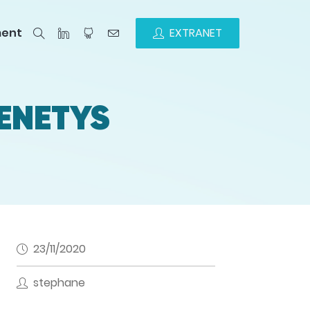
ment
EXTRANET
ZENETYS
23/11/2020
stephane