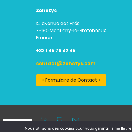
Zenetys
12, avenue des Prés
78180 Montigny-le-Bretonneux
France
+33 1 85 76 42 85
contact@zenetys.com
> Formulaire de Contact <
Nous utilisons des cookies pour vous garantir la meilleure