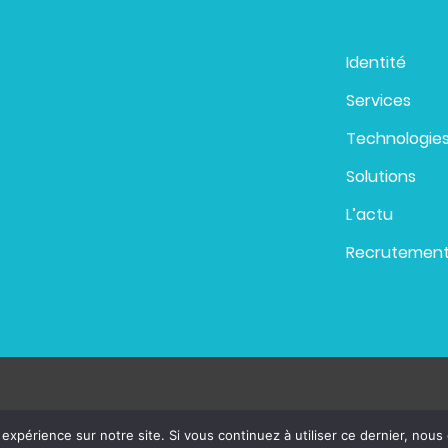
Identité
Services
Technologie
Solutions
L’actu
Recrutemen
 expérience sur notre site. Si vous continuez à utiliser ce dernier, nous