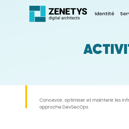
Identité
Ser
ACTIVI
Concevoir, optimiser et maintenir les in
approche DevSecOps