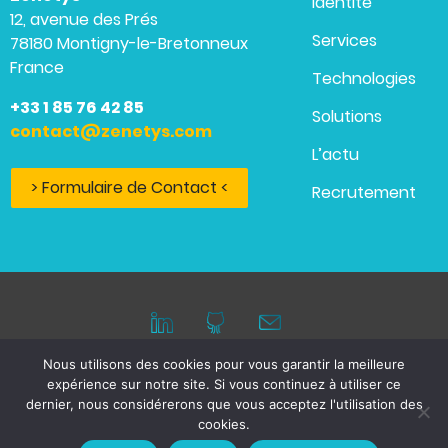
Identité
12, avenue des Prés
Services
78180 Montigny-le-Bretonneux
France
Technologies
+33 1 85 76 42 85
Solutions
contact@zenetys.com
L’actu
> Formulaire de Contact <
Recrutement
Nous utilisons des cookies pour vous garantir la meilleure
expérience sur notre site. Si vous continuez à utiliser ce
Mentions légales
dernier, nous considérerons que vous acceptez l'utilisation des
cookies.
© 2026 ZENETYS, tous droits réservés.