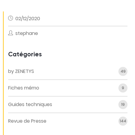
02/12/2020
stephane
Catégories
by ZENETYS
49
Fiches mémo
9
Guides techniques
19
Revue de Presse
144