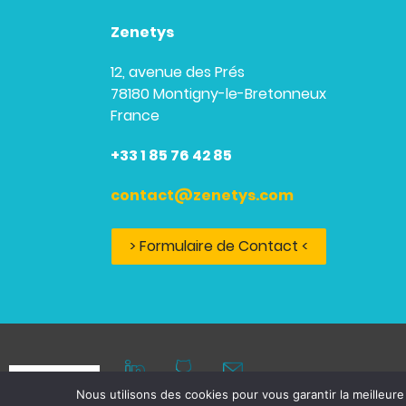
Zenetys
12, avenue des Prés
78180 Montigny-le-Bretonneux
France
+33 1 85 76 42 85
contact@zenetys.com
> Formulaire de Contact <
Nous utilisons des cookies pour vous garantir la meilleure