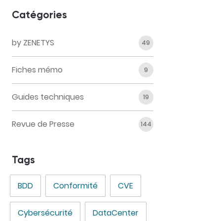
Catégories
by ZENETYS
49
Fiches mémo
9
Guides techniques
19
Revue de Presse
144
Tags
BDD
Conformité
CVE
Cybersécurité
DataCenter