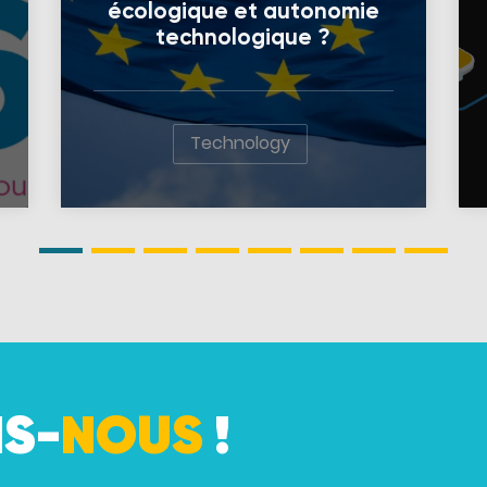
écologique et autonomie
technologique ?
Technology
S-
NOUS
!