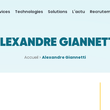
vices
Technologies
Solutions
L’actu
Recrute
LEXANDRE GIANNET
Accueil
>
Alexandre Giannetti