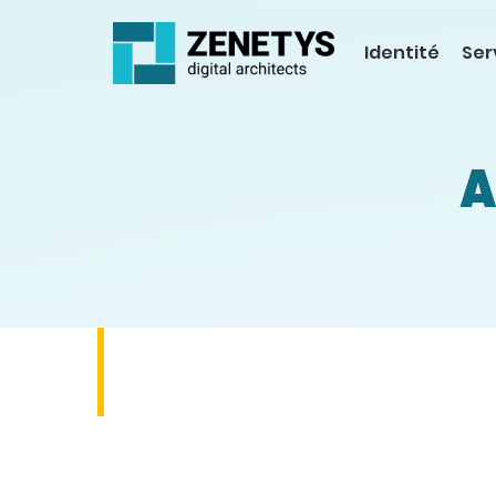
Identité
Ser
A