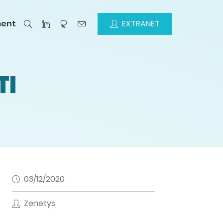
ment
EXTRANET
TI
03/12/2020
Zenetys