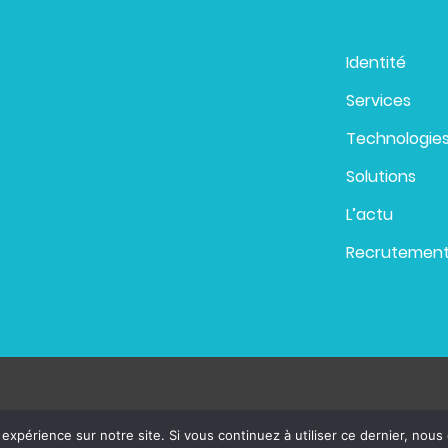
Identité
Services
Technologie
Solutions
L’actu
Recrutemen
 expérience sur notre site. Si vous continuez à utiliser ce dernier, nous