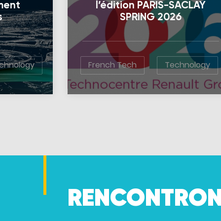
ement
l’édition PARIS-SACLAY
s
SPRING 2026
chnology
French Tech
Technology
RENCONTRON