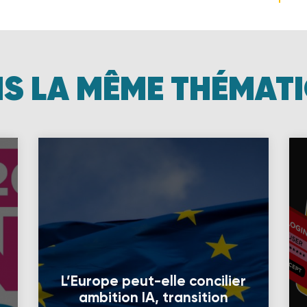
S LA MÊME THÉMAT
L’Europe peut-elle concilier
ambition IA, transition