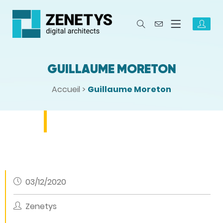
GUILLAUME MORETON
Accueil
>
Guillaume Moreton
03/12/2020
Zenetys