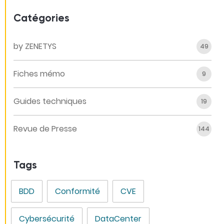
Catégories
by ZENETYS
49
Fiches mémo
9
Guides techniques
19
Revue de Presse
144
Tags
BDD
Conformité
CVE
Cybersécurité
DataCenter