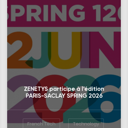
ZENETYS participe à l’édition
PARIS-SACLAY SPRING 2026
French Tech
Technology