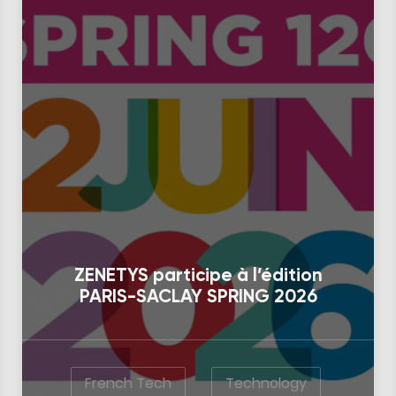
ZENETYS participe à l’édition
PARIS-SACLAY SPRING 2026
French Tech
Technology