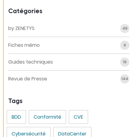
Catégories
by ZENETYS
49
Fiches mémo
9
Guides techniques
19
Revue de Presse
144
Tags
BDD
Conformité
CVE
Cybersécurité
DataCenter