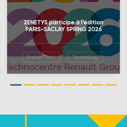
ZENETYS participe à l’édition
PARIS-SACLAY SPRING 2026
French Tech
Technology