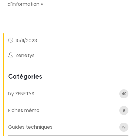
d’information »
15/11/2023
Zenetys
Catégories
by ZENETYS
49
Fiches mémo
9
Guides techniques
19