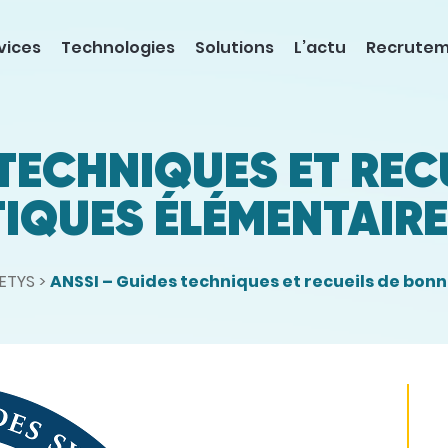
vices
Technologies
Solutions
L’actu
Recrute
 TECHNIQUES ET REC
IQUES ÉLÉMENTAIRE
NETYS
>
ANSSI – Guides techniques et recueils de bon