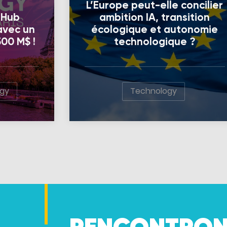
L’Europe peut-elle concilier
r Hub
ambition IA, transition
avec un
écologique et autonomie
00 M$ !
technologique ?
gy
Technology