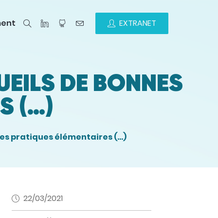
ment
EXTRANET
UEILS DE BONNES
S (…)
nes pratiques élémentaires (…)
22/03/2021