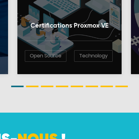
Certifications Proxmox VE
Open Source
Technology