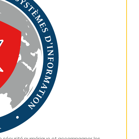
 de sécurité numérique et accompagner les