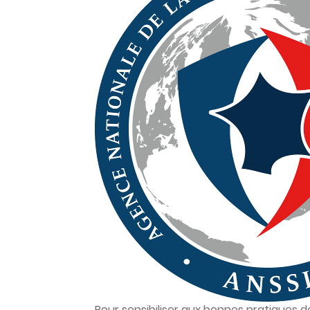
Pour sensibiliser aux bonnes pratiques