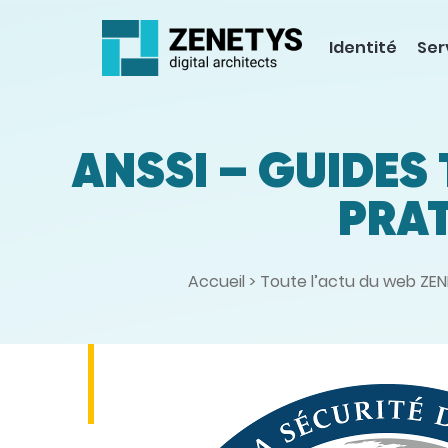
Identité
Ser
ANSSI – GUIDES
PRAT
Accueil
>
Toute l’actu du web ZE