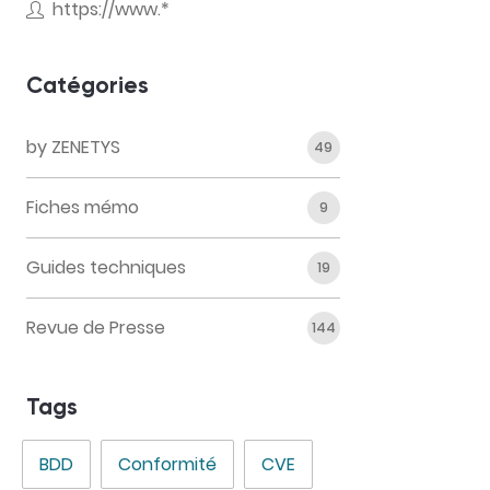
https://www.*
Catégories
by ZENETYS
49
Fiches mémo
9
Guides techniques
19
Revue de Presse
144
Tags
BDD
Conformité
CVE