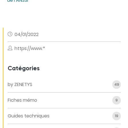
de l’ANSSI
04/01/2022
https://www.*
Catégories
by ZENETYS
49
Fiches mémo
9
Guides techniques
19