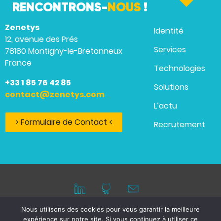
RENCONTRONS-
NOUS
!
Zenetys
Identité
12, avenue des Prés
Services
78180 Montigny-le-Bretonneux
France
Technologies
+33 1 85 76 42 85
Solutions
contact@zenetys.com
L’actu
> Formulaire de Contact <
Recrutement
Nous utilisons des cookies pour vous garantir la meilleure
expérience sur notre site. Si vous continuez à utiliser ce