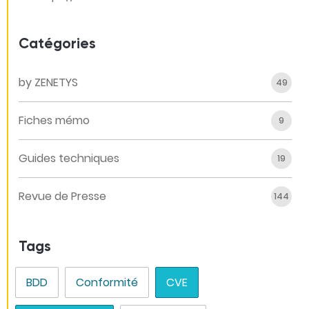
Catégories
by ZENETYS
49
Fiches mémo
9
Guides techniques
19
Revue de Presse
144
Tags
BDD
Conformité
CVE