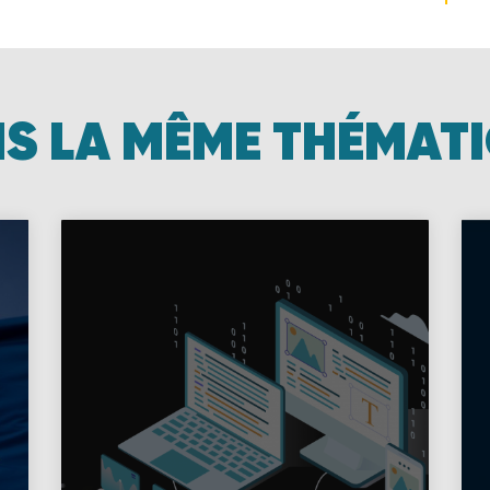
S LA MÊME THÉMAT