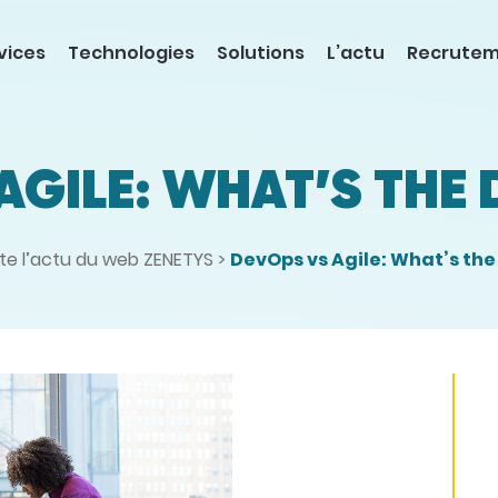
vices
Technologies
Solutions
L’actu
Recrute
AGILE: WHAT’S THE 
te l’actu du web ZENETYS
>
DevOps vs Agile: What’s the