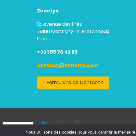
Zenetys
12, avenue des Prés
78180 Montigny-le-Bretonneux
France
+33 1 85 76 42 85
contact@zenetys.com
> Formulaire de Contact <
Nous utilisons des cookies pour vous garantir la meilleure