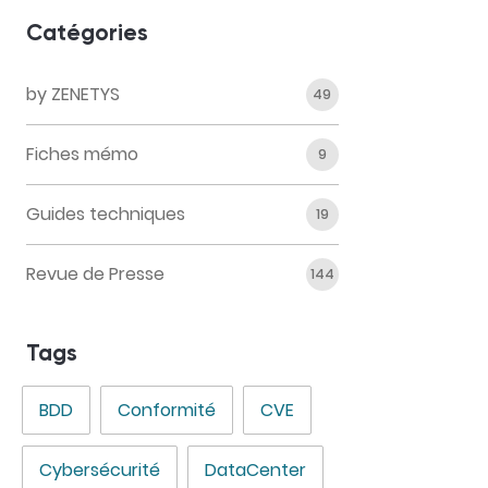
Catégories
by ZENETYS
49
Fiches mémo
9
Guides techniques
19
Revue de Presse
144
Tags
BDD
Conformité
CVE
Cybersécurité
DataCenter