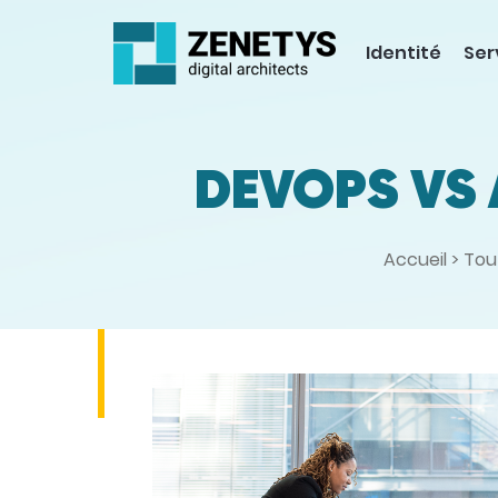
Identité
Ser
DEVOPS VS 
Accueil
>
Tou