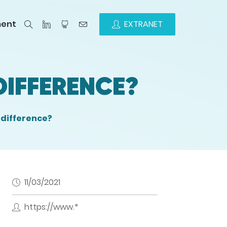
ment
EXTRANET
DIFFERENCE?
 difference?
11/03/2021
https://www.*