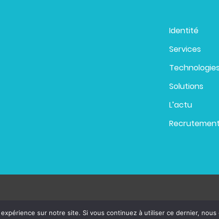
Identité
Services
Technologie
Solutions
L’actu
Recrutemen
 expérience sur notre site. Si vous continuez à utiliser ce dernier, nous