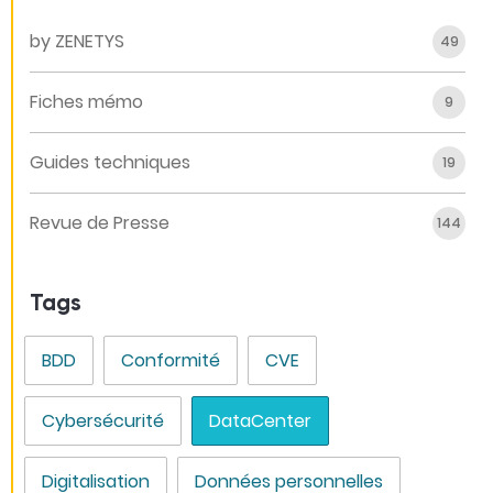
by ZENETYS
49
Fiches mémo
9
Guides techniques
19
Revue de Presse
144
Tags
BDD
Conformité
CVE
Cybersécurité
DataCenter
Digitalisation
Données personnelles