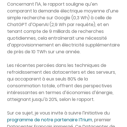
Concernant l’IA, le rapport souligne qu’en
comparant la demande électrique moyenne d’une
simple recherche sur Google (0,3 Wh) à celle de
ChatGPT d’OpenAI (2,9 Wh par requête), et en
tenant compte de 9 milliards de recherches
quotidiennes, cela entraînerait une nécessité
d’approvisionnement en électricité supplémentaire
de près de 10 TWh sur une année.
Les récentes percées dans les techniques de
refroidissement des datacenters et des serveurs,
qui accaparent à eux seuls 80% de la
consommation totale, offrent des perspectives
intéressantes en termes d’économies d’énergie,
atteignant jusqu’à 20%, selon le rapport.
Sur ce sujet, je vous invite à suivre l’initiative du
programme de notre partenaire ITrium
, premier
Datacenter Français immergé. Ce Datacenter de