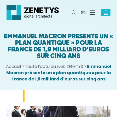
EMMANUEL MACRON PRÉSENTE UN «
PLAN QUANTIQUE » POUR LA
FRANCE DE 1,8 MILLIARD D’EUROS
SUR CINQ ANS
Accueil
>
Toute l’actu du web ZENETYS
>
Emmanuel
Macron présente un « plan quantique » pour la
France de 1,8 milliard d’euros sur cinq ans