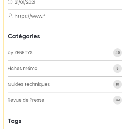
21/01/2021
https://www.*
Catégories
by ZENETYS
49
Fiches mémo
9
Guides techniques
19
Revue de Presse
144
Tags