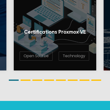
Certifications Proxmox VE
Open Source
Technology