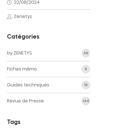
22/08/2024
Zenetys
Catégories
by ZENETYS
49
Fiches mémo
9
Guides techniques
19
Revue de Presse
144
Tags