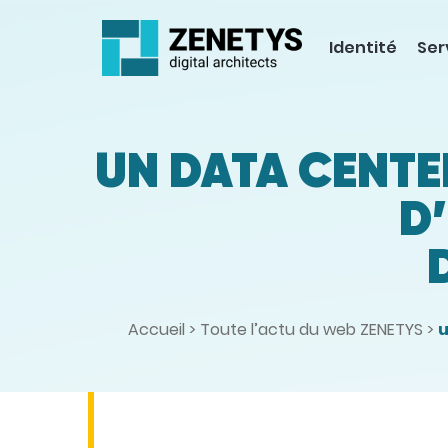
Identité
Ser
UN DATA CENTE
D
Accueil
>
Toute l’actu du web ZENETYS
>
u