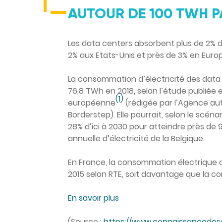
AUTOUR DE 100 TWH P
Les data centers absorbent plus de 2% 
2% aux Etats-Unis et près de 3% en Europ
La consommation d’électricité des data
76,8 TWh en 2018, selon l’étude publié
(1)
européenne
(rédigée par l’Agence aut
Borderstep). Elle pourrait, selon le scé
28% d’ici à 2030 pour atteindre près de
annuelle d’électricité de la Belgique.
En France, la consommation électrique 
2015 selon RTE, soit davantage que la co
En savoir plus
(Source :
https://www.connaissancedese