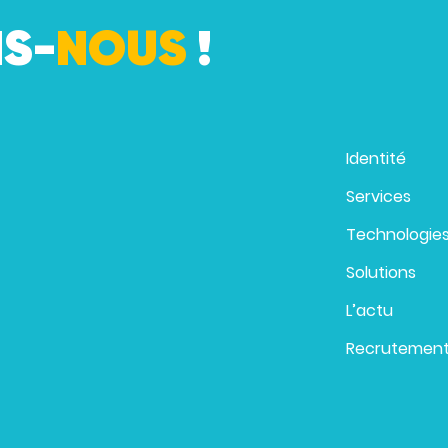
S-
NOUS
!
Identité
Services
Technologie
Solutions
L’actu
Recrutemen