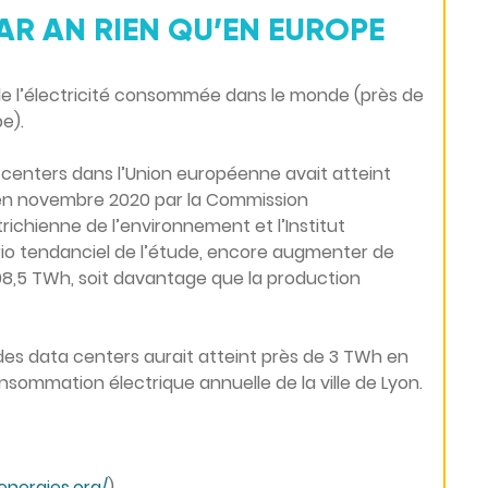
AR AN RIEN QU’EN EUROPE
de l’électricité consommée dans le monde (près de
e).
 centers dans l’Union européenne avait atteint
e en novembre 2020 par la Commission
richienne de l’environnement et l’Institut
nario tendanciel de l’étude, encore augmenter de
 98,5 TWh, soit davantage que la production
des data centers aurait atteint près de 3 TWh en
nsommation électrique annuelle de la ville de Lyon.
nergies.org/
)