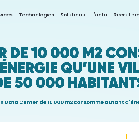
vices
Technologies
Solutions
L’actu
Recrute
R DE 10 000 M2 C
’ÉNERGIE QU’UNE VIL
DE 50 000 HABITANT
n Data Center de 10 000 m2 consomme autant d’éner