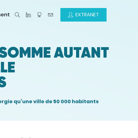
ment
EXTRANET
ONSOMME AUTANT
LE
S
gie qu’une ville de 50 000 habitants