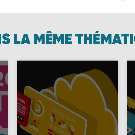
S LA MÊME THÉMAT