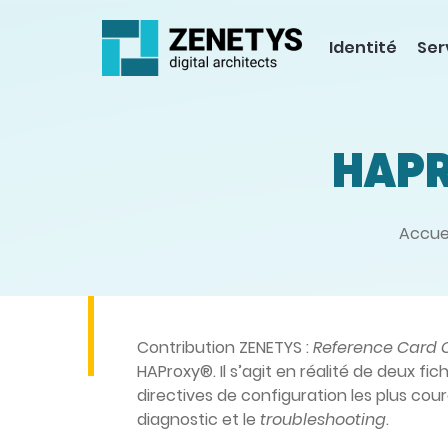
Identité
Ser
HAPR
Accuei
Contribution ZENETYS :
Reference Card
HAProxy®.
Il s’agit en réalité de deux f
directives de configuration les plus cour
diagnostic et le
troubleshooting
.