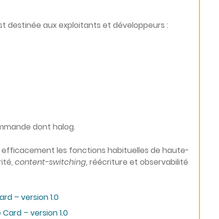
st destinée aux exploitants et développeurs :
commande dont halog.
 efficacement les fonctions habituelles de haute-
rité,
content-switching,
réécriture et observabilité
d – version 1.0
Card – version 1.0