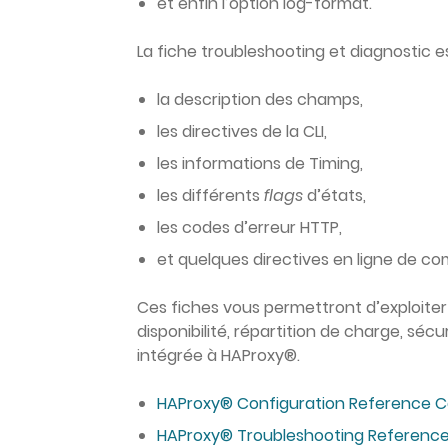
et enfin l’option log-format.
La fiche troubleshooting et diagnostic e
la description des champs,
les directives de la CLI,
les informations de Timing,
les différents
flags
d’états,
les codes d’erreur HTTP,
et quelques directives en ligne de 
Ces fiches vous permettront d’exploiter
disponibilité, répartition de charge, sécu
intégrée à HAProxy®.
HAProxy® Configuration Reference Car
H
AProxy® Troubleshooting Reference 