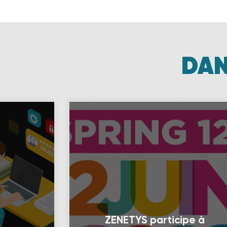
DAN
ZENETYS participe à