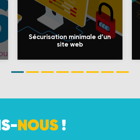
Sécurisation minimale d’un
site web
S-
NOUS
!