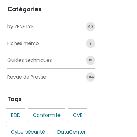
Catégories
by ZENETYS
49
Fiches mémo
9
Guides techniques
19
Revue de Presse
144
Tags
BDD
Conformité
CVE
Cybersécurité
DataCenter