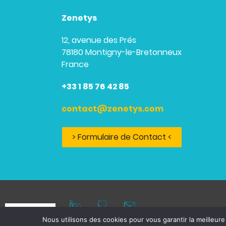
Zenetys
12, avenue des Prés
78180 Montigny-le-Bretonneux
France
+33 1 85 76 42 85
contact@zenetys.com
> Formulaire de Contact <
Nous utilisons des cookies pour vous garantir la meilleure