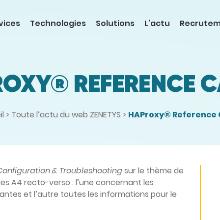
vices
Technologies
Solutions
L’actu
Recrute
OXY® REFERENCE 
l
>
Toute l’actu du web ZENETYS
>
HAProxy® Reference
Configuration & Troubleshooting
sur le thème de
iches A4 recto-verso : l’une concernant les
antes et l’autre toutes les informations pour le