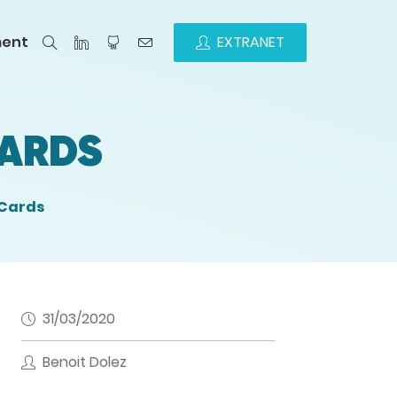
ment
EXTRANET
CARDS
 Cards
31/03/2020
Benoit Dolez