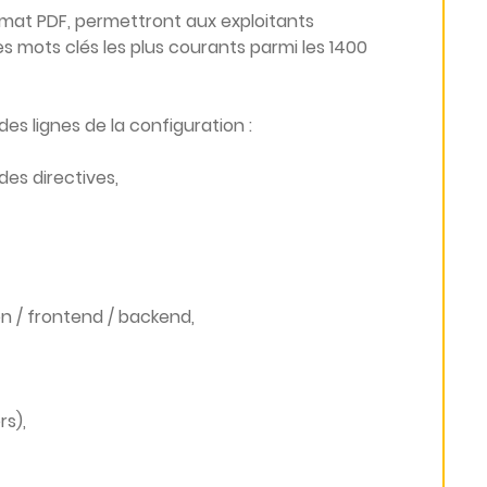
mat PDF, permettront aux exploitants
s mots clés les plus courants parmi les 1400
des lignes de la configuration :
des directives,
ten / frontend / backend,
rs),