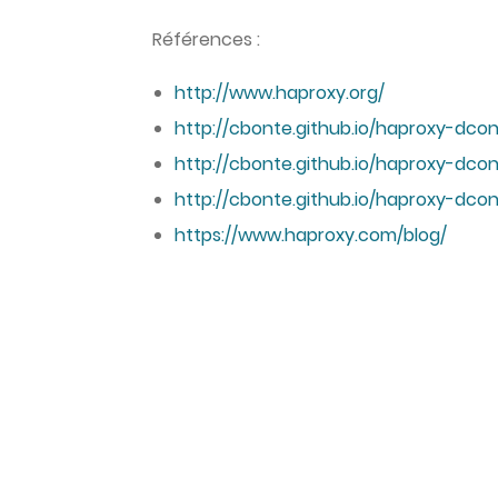
Références :
http://www.haproxy.org/
http://cbonte.github.io/haproxy-dconv
http://cbonte.github.io/haproxy-dcon
http://cbonte.github.io/haproxy-dc
https://www.haproxy.com/blog/