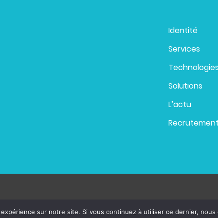
Identité
Services
Technologie
Solutions
L’actu
Recrutemen
 expérience sur notre site. Si vous continuez à utiliser ce dernier, nous