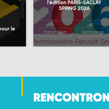
l’édition PARIS-SACLAY
SPRING 2026
pour le
French Tech
Technology
RENCONTRON