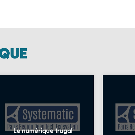
IQUE
Le numérique frugal