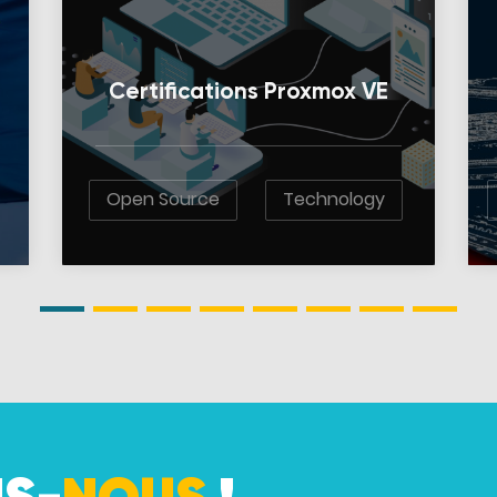
Certifications Proxmox VE
Open Source
Technology