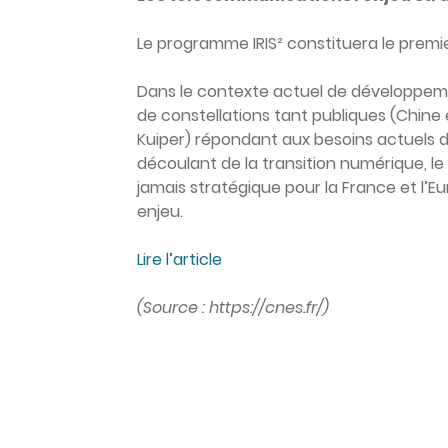
Le programme IRIS² constituera le premie
Dans le contexte actuel de développemen
de constellations tant publiques (Chine 
Kuiper) répondant aux besoins actuels 
découlant de la transition numérique, l
jamais stratégique pour la France et l’E
enjeu.
Lire l’article
(Source : https://cnes.fr/)