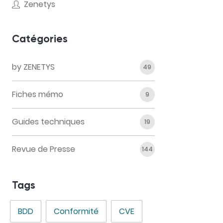
Zenetys
Catégories
by ZENETYS
49
Fiches mémo
9
Guides techniques
19
Revue de Presse
144
Tags
BDD
Conformité
CVE