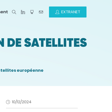
ment
EXTRANET
N DE SATELLITES
satellites européenne
10/12/2024