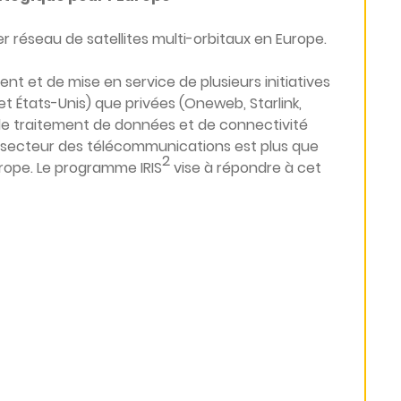
r réseau de satellites multi-orbitaux en Europe.
t et de mise en service de plusieurs initiatives
et États-Unis) que privées (Oneweb, Starlink,
de traitement de données et de connectivité
e secteur des télécommunications est plus que
2
urope. Le programme IRIS
vise à répondre à cet