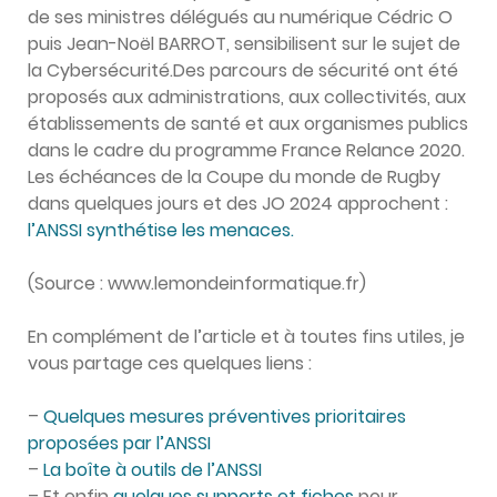
de ses ministres délégués au numérique Cédric O
puis Jean-Noël BARROT, sensibilisent sur le sujet de
la Cybersécurité.Des parcours de sécurité ont été
proposés aux administrations, aux collectivités, aux
établissements de santé et aux organismes publics
dans le cadre du programme France Relance 2020.
Les échéances de la Coupe du monde de Rugby
dans quelques jours et des JO 2024 approchent :
l’ANSSI synthétise les menaces.
(Source : www.lemondeinformatique.fr)
En complément de l’article et à toutes fins utiles, je
vous partage ces quelques liens :
–
Quelques mesures préventives prioritaires
proposées par l’ANSSI
–
La boîte à outils de l’ANSSI
– Et enfin
quelques supports et fiches
pour