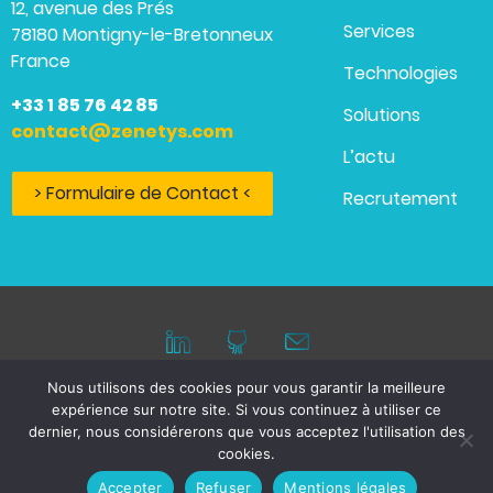
12, avenue des Prés
Services
78180 Montigny-le-Bretonneux
France
Technologies
+33 1 85 76 42 85
Solutions
contact@zenetys.com
L’actu
> Formulaire de Contact <
Recrutement
Nous utilisons des cookies pour vous garantir la meilleure
expérience sur notre site. Si vous continuez à utiliser ce
Mentions légales
dernier, nous considérerons que vous acceptez l'utilisation des
cookies.
© 2026 ZENETYS, tous droits réservés.
Accepter
Refuser
Mentions légales