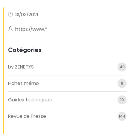
31/03/2021
https://www.*
Catégories
by ZENETYS
49
Fiches mémo
9
Guides techniques
19
Revue de Presse
144