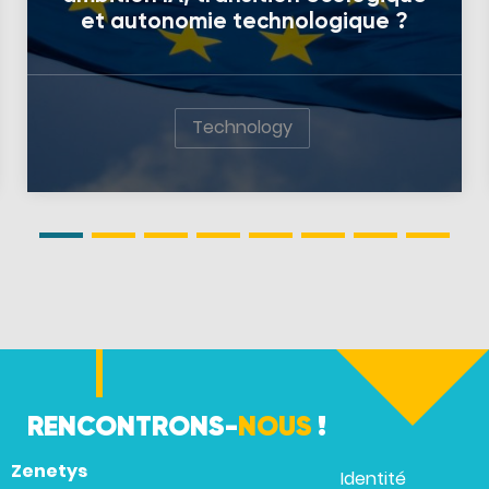
et autonomie technologique ?
Technology
RENCONTRONS-
NOUS
!
Zenetys
Identité