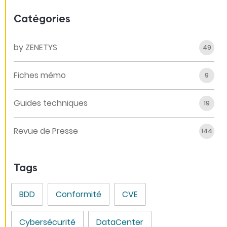
Catégories
by ZENETYS
49
Fiches mémo
9
Guides techniques
19
Revue de Presse
144
Tags
BDD
Conformité
CVE
Cybersécurité
DataCenter