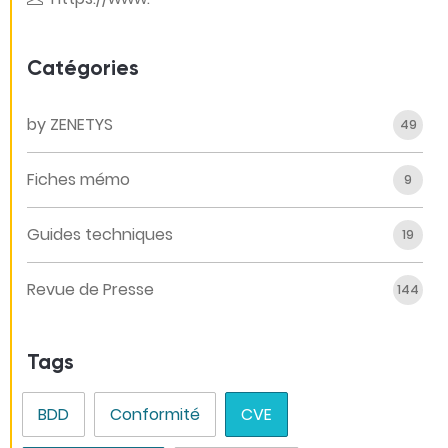
Catégories
by ZENETYS
49
Fiches mémo
9
Guides techniques
19
Revue de Presse
144
Tags
BDD
Conformité
CVE