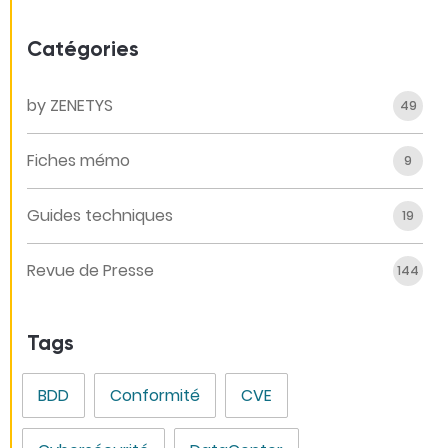
Catégories
by ZENETYS
49
Fiches mémo
9
Guides techniques
19
Revue de Presse
144
Tags
BDD
Conformité
CVE