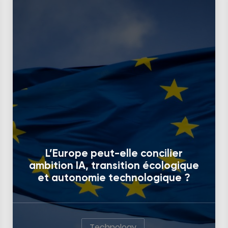
L’Europe peut-elle concilier
ambition IA, transition écologique
et autonomie technologique ?
Technology