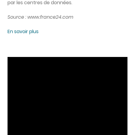
par les centres de données.
Source : www.france24.com
En savoir plus