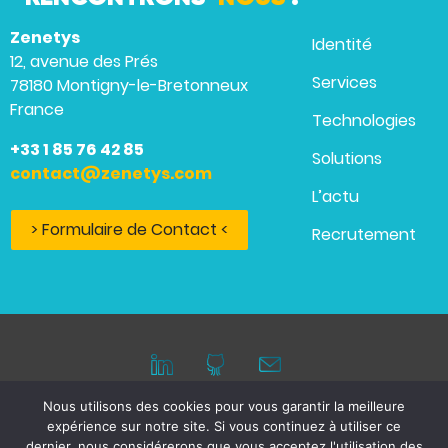
Zenetys
Identité
12, avenue des Prés
Services
78180 Montigny-le-Bretonneux
France
Technologies
+33 1 85 76 42 85
Solutions
contact@zenetys.com
L’actu
> Formulaire de Contact <
Recrutement
Nous utilisons des cookies pour vous garantir la meilleure
expérience sur notre site. Si vous continuez à utiliser ce
Mentions légales
dernier, nous considérerons que vous acceptez l'utilisation des