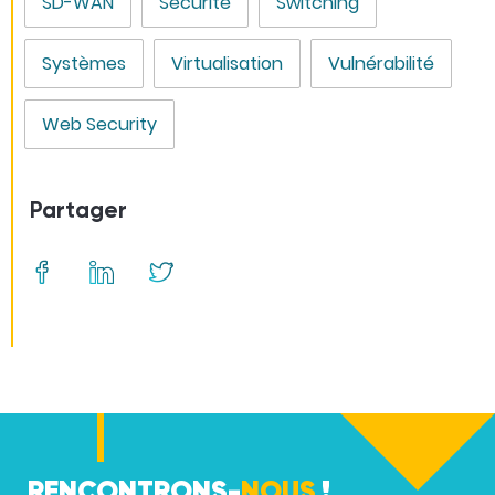
SD-WAN
Securité
Switching
Systèmes
Virtualisation
Vulnérabilité
Web Security
Partager
RENCONTRONS-
NOUS
!