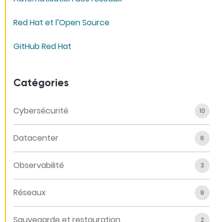
Red Hat et l’Open Source
GitHub Red Hat
Catégories
Cybersécurité
10
Datacenter
6
Observabilité
3
Réseaux
9
Sauvegarde et restauration
2