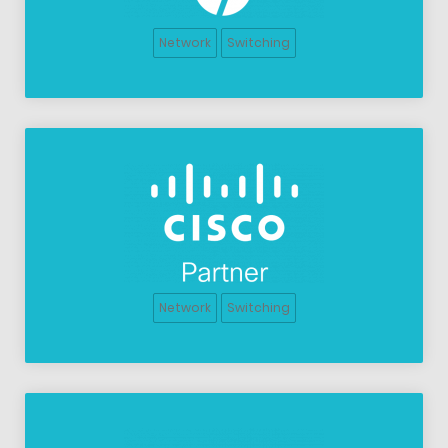
Network
Switching
Network
Switching