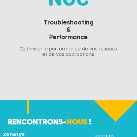
Troubleshooting
&
Performance
Optimiser la performance de vos réseaux
et de vos applications.
RENCONTRONS-
NOUS
!
Zenetys
Identité