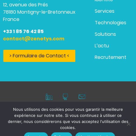
12, avenue des Prés
Services
78180 Montigny-le-Bretonneux
France
Technologies
+33 1 85 76 42 85
Solutions
contact@zenetys.com
L’actu
> Formulaire de Contact <
Recrutement
Nous utilisons des cookies pour vous garantir la meilleure
expérience sur notre site. Si vous continuez à utiliser ce
Mentions légales
dernier, nous considérerons que vous acceptez l'utilisation des
cookies.
© 2026 ZENETYS, tous droits réservés.