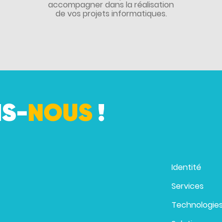
accompagner dans la réalisation
de vos projets informatiques.
S-
NOUS
!
Identité
Services
Technologie