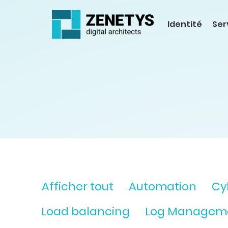
Identité
Ser
Afficher tout
Automation
Cy
Load balancing
Log Managem