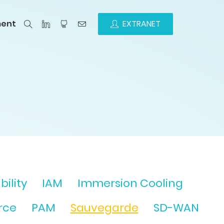
ment
EXTRANET
bility
IAM
Immersion Cooling
rce
PAM
Sauvegarde
SD-WAN