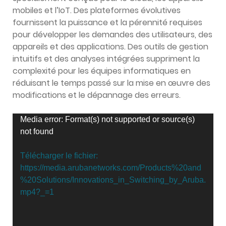
mobiles et l’IoT. Des plateformes évolutives
fournissent la puissance et la pérennité requises
pour développer les demandes des utilisateurs, des
appareils et des applications. Des outils de gestion
intuitifs et des analyses intégrées suppriment la
complexité pour les équipes informatiques en
réduisant le temps passé sur la mise en œuvre des
modifications et le dépannage des erreurs.
Lecteur
Media error: Format(s) not supported or source(s)
vidéo
not found
Télécharger le fichier:
https://media.arubanetworks.com/Products%20and
%20Solutions/Innovations_in_Switching_by_Aruba.
mp4?_=1