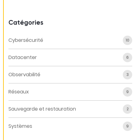
Catégories
Cybersécurité
10
Datacenter
6
Observabilité
3
Réseaux
9
Sauvegarde et restauration
2
Systèmes
9