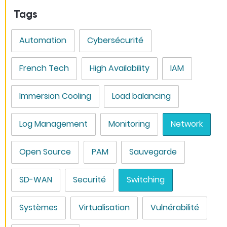
Tags
Automation
Cybersécurité
French Tech
High Availability
IAM
Immersion Cooling
Load balancing
Log Management
Monitoring
Network
Open Source
PAM
Sauvegarde
SD-WAN
Securité
Switching
Systèmes
Virtualisation
Vulnérabilité