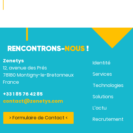
RENCONTRONS-
NOUS
!
Zenetys
Identité
12, avenue des Prés
Services
78180 Montigny-le-Bretonneux
France
Technologies
+33 1 85 76 42 85
Solutions
contact@zenetys.com
L’actu
> Formulaire de Contact <
Recrutement