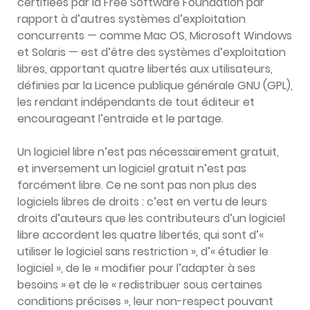
certifiées par la Free Software Foundation par
rapport à d’autres systèmes d’exploitation
concurrents — comme Mac OS, Microsoft Windows
et Solaris — est d’être des systèmes d’exploitation
libres, apportant quatre libertés aux utilisateurs,
définies par la Licence publique générale GNU (GPL),
les rendant indépendants de tout éditeur et
encourageant l’entraide et le partage.
Un logiciel libre n’est pas nécessairement gratuit,
et inversement un logiciel gratuit n’est pas
forcément libre. Ce ne sont pas non plus des
logiciels libres de droits : c’est en vertu de leurs
droits d’auteurs que les contributeurs d’un logiciel
libre accordent les quatre libertés, qui sont d’«
utiliser le logiciel sans restriction », d’« étudier le
logiciel », de le « modifier pour l’adapter à ses
besoins » et de le « redistribuer sous certaines
conditions précises », leur non-respect pouvant