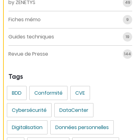
by ZENETYS
49
Fiches mémo
9
Guides techniques
19
Revue de Presse
144
Tags
BDD
Conformité
CVE
Cybersécurité
DataCenter
Digitalisation
Données personnelles