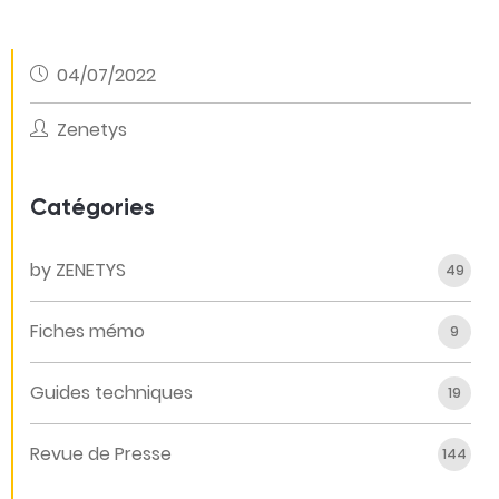
04/07/2022
Zenetys
Catégories
by ZENETYS
49
Fiches mémo
9
Guides techniques
19
Revue de Presse
144