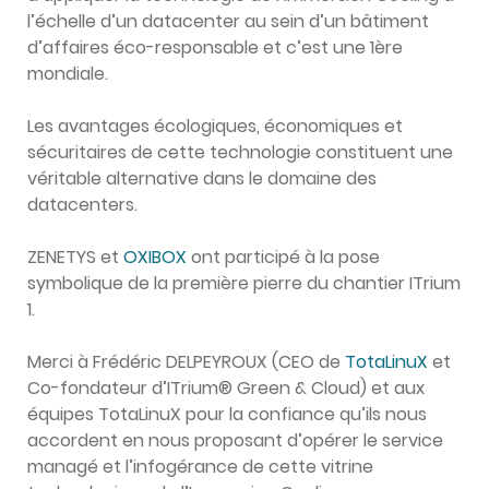
l’échelle d’un datacenter au sein d’un bâtiment
d’affaires éco-responsable et c’est une 1ère
mondiale.
Les avantages écologiques, économiques et
sécuritaires de cette technologie constituent une
véritable alternative dans le domaine des
datacenters.
ZENETYS et
OXIBOX
ont participé à la pose
symbolique de la première pierre du chantier ITrium
1.
Merci à Frédéric DELPEYROUX (CEO de
TotaLinuX
et
Co-fondateur d’ITrium® Green & Cloud) et aux
équipes TotaLinuX pour la confiance qu’ils nous
accordent en nous proposant d’opérer le service
managé et l’infogérance de cette vitrine