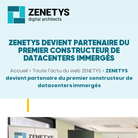
ZENETYS DEVIENT PARTENAIRE DU
PREMIER CONSTRUCTEUR DE
DATACENTERS IMMERGÉS
Accueil
>
Toute l’actu du web ZENETYS
>
ZENETYS
devient partenaire du premier constructeur de
datacenters immergés