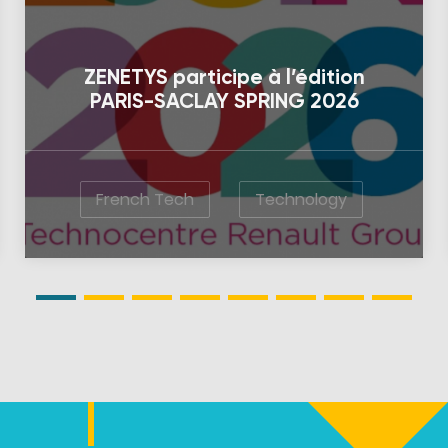
ZENETYS participe à l’édition
PARIS-SACLAY SPRING 2026
French Tech
Technology