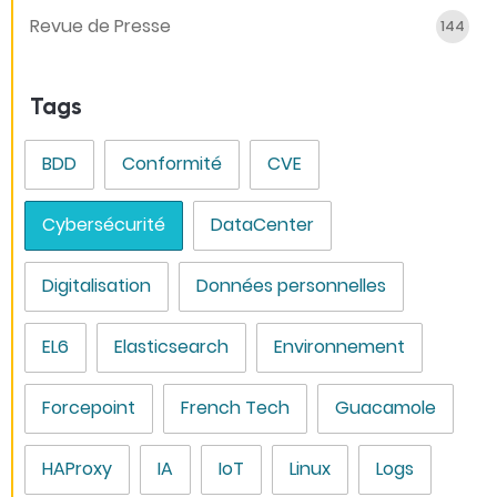
Revue de Presse
144
Tags
BDD
Conformité
CVE
Cybersécurité
DataCenter
Digitalisation
Données personnelles
EL6
Elasticsearch
Environnement
Forcepoint
French Tech
Guacamole
HAProxy
IA
IoT
Linux
Logs