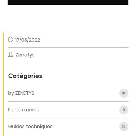
17/03/2022
Zenetys
Catégories
by ZENETYS
49
Fiches mémo
9
Guides techniques
19