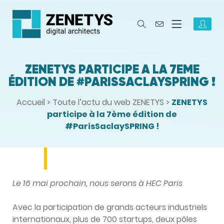
ZENETYS PARTICIPE À LA 7ÈME
ÉDITION DE #PARISSACLAYSPRING !
Accueil
>
Toute l’actu du web ZENETYS
>
ZENETYS
participe à la 7ème édition de
#ParisSaclaySPRING !
Le 16 mai prochain, nous serons à HEC Paris
Avec la participation de grands acteurs industriels
internationaux, plus de 700 startups, deux pôles