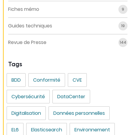
Fiches mémo
9
Guides techniques
19
Revue de Presse
144
Tags
BDD
Conformité
CVE
Cybersécurité
DataCenter
Digitalisation
Données personnelles
EL6
Elasticsearch
Environnement