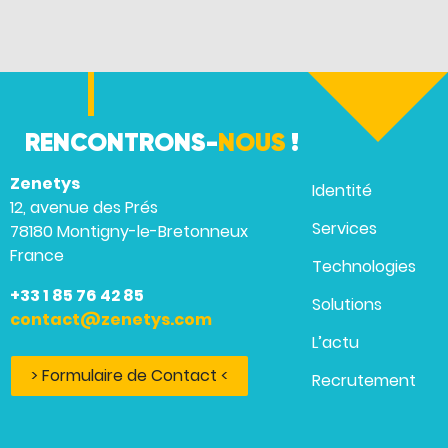
RENCONTRONS-
NOUS
!
Zenetys
Identité
12, avenue des Prés
Services
78180 Montigny-le-Bretonneux
France
Technologies
+33 1 85 76 42 85
Solutions
contact@zenetys.com
L’actu
> Formulaire de Contact <
Recrutement