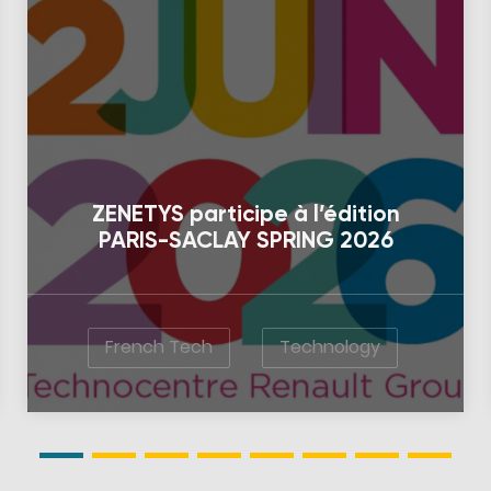
ZENETYS participe à l’édition
PARIS-SACLAY SPRING 2026
French Tech
Technology