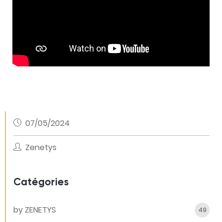
07/05/2024
Zenetys
Catégories
by ZENETYS
49