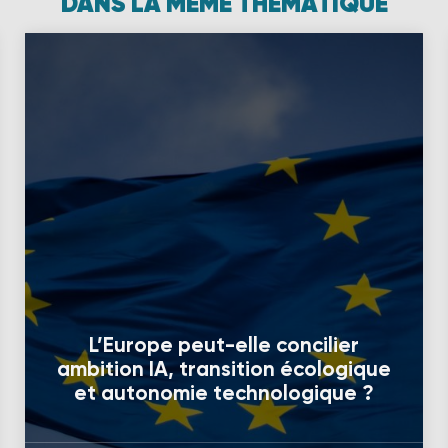
DANS LA MÊME THÉMATIQUE
L’Europe peut-elle concilier
ambition IA, transition écologique
et autonomie technologique ?