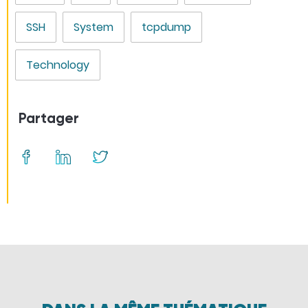
SSH
System
tcpdump
Technology
Partager