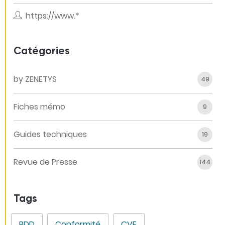
https://www.*
Catégories
by ZENETYS
49
Fiches mémo
9
Guides techniques
19
Revue de Presse
144
Tags
BDD
Conformité
CVE