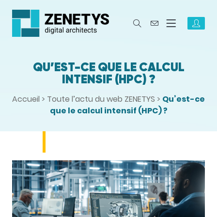
QU’EST-CE QUE LE CALCUL
INTENSIF (HPC) ?
Accueil
>
Toute l’actu du web ZENETYS
>
Qu’est-ce
que le calcul intensif (HPC) ?