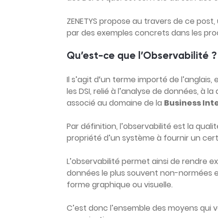
ZENETYS propose au travers de ce post, u
par des exemples concrets dans les pro
Qu’est-ce que l’Observabilité ?
Il s’agit d‘un terme importé de l’angla
les DSI, relié à l’analyse de données, à l
associé au domaine de la
Business Int
Par définition, l’observabilité est la qual
propriété d’un système à fournir un cer
L’observabilité permet ainsi de rendre 
données le plus souvent non-normées e
forme graphique ou visuelle.
C’est donc l’ensemble des moyens qui 