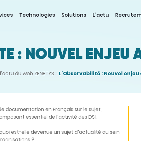
vices
Technologies
Solutions
L’actu
Recrute
TÉ : NOUVEL ENJEU A
l’actu du web ZENETYS
>
L’Observabilité : Nouvel enjeu 
t de documentation en Français sur le sujet,
omposant essentiel de l’activité des DSI.
rquoi est-elle devenue un sujet d’actualité au sein
organisations ?