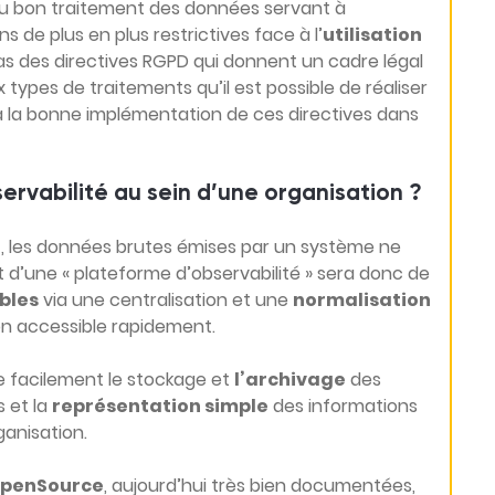
du bon traitement des données servant à
ns de plus en plus restrictives face à l’
utilisation
 cas des directives RGPD qui donnent un cadre légal
 types de traitements qu’il est possible de réaliser
er à la bonne implémentation de ces directives dans
rvabilité au sein d’une organisation ?
les données brutes émises par un système ne
t d’une « plateforme d’observabilité » sera donc de
bles
via une centralisation et une
normalisation
on accessible rapidement.
e facilement le stockage et
l’archivage
des
s et la
représentation simple
des informations
ganisation.
penSource
, aujourd’hui très bien documentées,