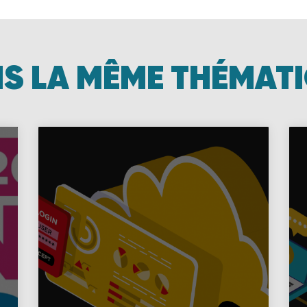
S LA MÊME THÉMAT