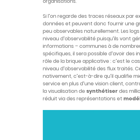
organisations.
Si l’on regarde des traces réseaux par 
données et peuvent donc fournir une gr
peu observables naturellement. Les log
niveau d’observabilité puisqu’ils vont g
informations – communes à de nombreux ap
spécifiques, il sera possible d’avoir des
rôle de la brique applicative : c’est le 
niveau d’observabilité des flux traités
nativement, c’est-à-dire qu’il qualifie 
service en plus d’une vision client, cont
la visualisation de
synthétiser
des mill
réduit via des représentations et
modél
Lecteur
vidéo