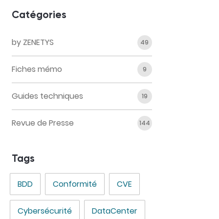
Catégories
by ZENETYS
49
Fiches mémo
9
Guides techniques
19
Revue de Presse
144
Tags
BDD
Conformité
CVE
Cybersécurité
DataCenter