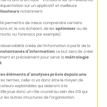
équentation sur un applicatif et meilleure
lisateurs
notamment.
ilité permettra de mieux comprendre certains
ons et, le cas échéant, de les
optimiser
ou de
nostic ou forensics par exemple).
observabilité créée de l’information à partir de la
instantanés d’information
. Le but sera de créer
ent et précisément pour servir la
métrologie
é
.
des éléments d’analyses précis depuis une
tres termes, celle-ci va donc être le moyen de
ateurs exploitables qui aideront à la
Elle joue donc un rôle crucial au sein des DSI qui
 les autres structures de l’organisation.