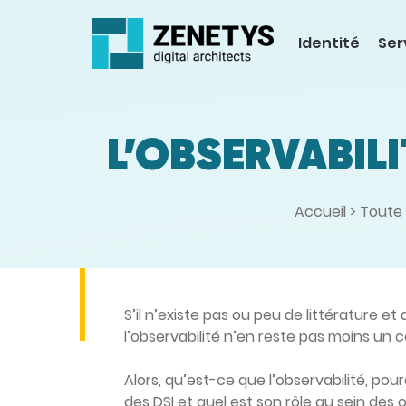
Identité
Ser
L’OBSERVABILI
Accueil
>
Toute 
S’il n’existe pas ou peu de littérature e
l’observabilité n’en reste pas moins un c
Alors, qu’est-ce que l’observabilité, pou
des DSI et quel est son rôle au sein des 