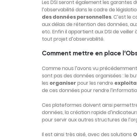
Les DSI seront également les garantes 
l’observabilité dans le cadre de législatio
des données personnelles
. C’est le
aux délais de rétention des données, aux
etc. Enfin il appartient aux DSI de veill
tout projet d’observabilité.
Comment mettre en place l’Obse
Comme nous l’avons vu précédemment, 
sont pas des données organisées : le bu
les
organiser
pour les rendre
exploita
de ces données pour rendre l’informati
Ces plateformes doivent ainsi permettr
données, la création rapide d’indicateur
pour servir aux autres structures de l’or
Il est ainsi très aisé, avec des solutions
O