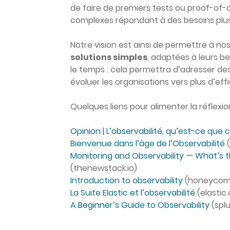
de faire de premiers tests ou proof-of-
complexes répondant à des besoins plus
Notre vision est ainsi de permettre à nos 
solutions simples
, adaptées à leurs b
le temps : cela permettra d’adresser des
évoluer les organisations vers plus d’eff
Quelques liens pour alimenter la réflexion
Opinion | L’observabilité, qu’est-ce que c
Bienvenue dans l’âge de l’Observabilité
(
Monitoring and Observability — What’s 
(thenewstack.io)
Introduction to observability
(honeycomb
La Suite Elastic et l’observabilité
(elastic.
A Beginner’s Guide to Observability
(spl