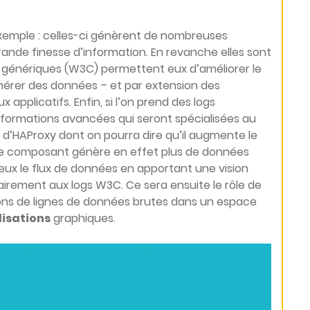
exemple : celles-ci génèrent de nombreuses
ande finesse d’information. En revanche elles sont
s génériques (W3C) permettent eux d’améliorer le
énérer des données – et par extension des
plicatifs. Enfin, si l’on prend des logs
 informations avancées qui seront spécialisées au
cas d’HAProxy dont on pourra dire qu’il augmente le
. Ce composant génère en effet plus de données
mieux le flux de données en apportant une vision
rairement aux logs W3C. Ce sera ensuite le rôle de
ions de lignes de données brutes dans un espace
isations
graphiques.