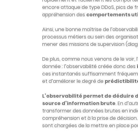
encore attaque de type DDoS, pics de fr
appréhension des
comportements uti
Ainsi, une bonne maîtrise de l’observab
processus métiers au sein des organisati
mener des missions de supervision (diag
De plus, comme nous venons de le voir, l’
donnée : l’observabilité créée donc des
ces instantanés suffisamment fréquemm
et d’améliorer le degré de
prédictibilit
L’observabilité permet de déduire 
source d’information brute
. En d’au
transformer des données brutes en indic
compréhension et à la prise de décision. 
sont chargées de la mettre en place pour