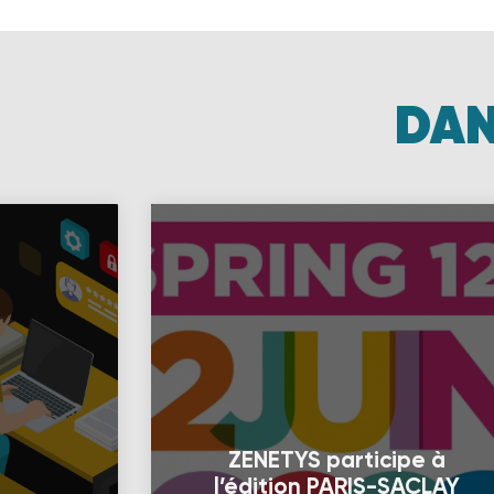
DAN
ZENETYS participe à
l’édition PARIS-SACLAY