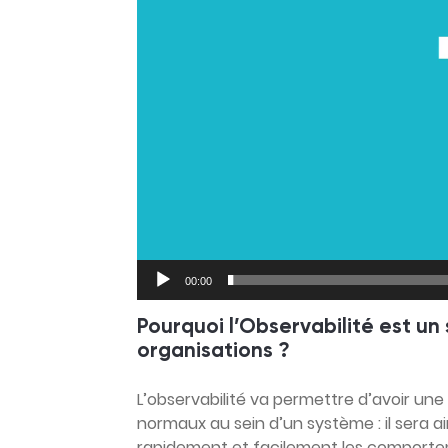
00:00
Pourquoi l’Observabilité est un 
organisations ?
L’observabilité va permettre d’avoir un
normaux au sein d’un système : il sera ain
rapidement et facilement les comportem