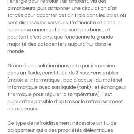
l’énergie pour refroidir l’air ambiant, via des
climatiseurs, puis actionner une circulation d’air
forcée pour apporter cet air froid dans les baies où
sont disposés les serveurs. L’efficacité et donc le
bilan environnemental ne sont pas bons… et
pourtant c’est ainsi que fonctionne la grande
majorité des datacenters aujourd’hui dans le
monde.
Grâce à une solution innovante par immersion
dans un fluide, constituée de 3 sous-ensembles
(matériel informatique ; bac d’accueil du matériel
informatique avec son liquide (tank) ; et échangeur
thermique pour réguler la température), il est
aujourd’hui possible d’optimiser le refroidissement
des serveurs.
Ce type de refroidissement nécessite un fluide
caloporteur qui a des propriétés diélectriques