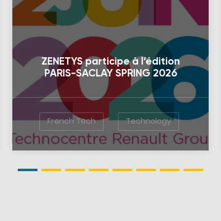
ZENETYS participe à l’édition
PARIS-SACLAY SPRING 2026
French Tech
Technology