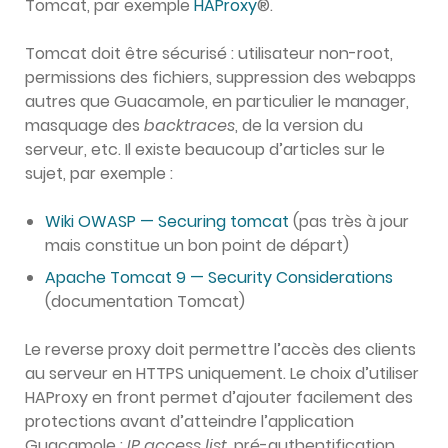
Tomcat, par exemple
HAProxy
®.
Tomcat doit être sécurisé : utilisateur non-root,
permissions des fichiers, suppression des webapps
autres que Guacamole, en particulier le manager,
masquage des
backtraces
, de la version du
serveur, etc. Il existe beaucoup d’articles sur le
sujet, par exemple :
Wiki OWASP — Securing tomcat
(pas très à jour
mais constitue un bon point de départ)
Apache Tomcat 9 — Security Considerations
(documentation Tomcat)
Le reverse proxy doit permettre l’accès des clients
au serveur en HTTPS uniquement. Le choix d’utiliser
HAProxy en front permet d’ajouter facilement des
protections avant d’atteindre l’application
Guacamole :
IP access list
, pré-authentification