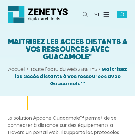
MAÎTRISEZ LES ACCÈS DISTANTS À
VOS RESSOURCES AVEC
GUACAMOLE™
Accueil
>
Toute l’actu du web ZENETYS
>
Maîtrisez
les accès distants à vos ressources avec
Guacamole™
La solution Apache Guacamole™ permet de se
connecter à distance sur des équipements à
travers un portail web. Il supporte les protocoles