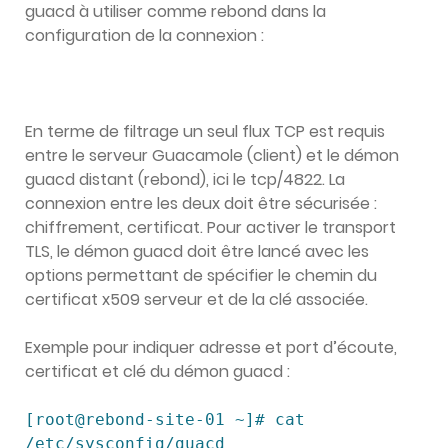
guacd à utiliser comme rebond dans la
configuration de la connexion :
En terme de filtrage un seul flux TCP est requis
entre le serveur Guacamole (client) et le démon
guacd distant (rebond), ici le tcp/4822. La
connexion entre les deux doit être sécurisée :
chiffrement, certificat. Pour activer le transport
TLS, le démon guacd doit être lancé avec les
options permettant de spécifier le chemin du
certificat x509 serveur et de la clé associée.
Exemple pour indiquer adresse et port d’écoute,
certificat et clé du démon guacd :
[root@rebond-site-01 ~]# cat 
/etc/sysconfig/guacd 
