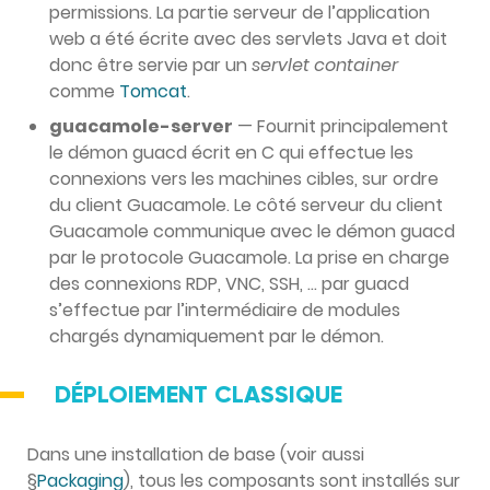
permissions. La partie serveur de l’application
web a été écrite avec des servlets Java et doit
donc être servie par un
servlet container
comme
Tomcat
.
guacamole-server
— Fournit principalement
le démon guacd écrit en C qui effectue les
connexions vers les machines cibles, sur ordre
du client Guacamole. Le côté serveur du client
Guacamole communique avec le démon guacd
par le protocole Guacamole. La prise en charge
des connexions RDP, VNC, SSH, … par guacd
s’effectue par l’intermédiaire de modules
chargés dynamiquement par le démon.
DÉPLOIEMENT CLASSIQUE
Dans une installation de base (voir aussi
§
Packaging
), tous les composants sont installés sur