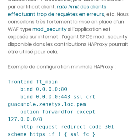
par certificat client,
rate limit
des clients
effectuant trop de requêtes en erreurs
, etc. Nous
conseillons très fortement la mise en place d’un
WAF type
mod_security
si l’application est
exposée sur internet ; l’agent SPOE mod_security
disponible dans les contributions HAProxy pourrait
être utilisé pour cela.
Exemple de configuration minimale HAProxy :
frontend ft_main

    bind 0.0.0.0:80

    bind 0.0.0.0:443 ssl crt 
guacamole.zenetys.loc.pem

    option forwardfor except 
127.0.0.0/8

    http-request redirect code 301 
scheme https if ! { ssl_fc }
