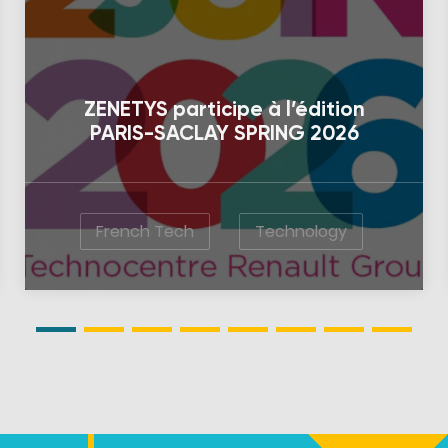
ZENETYS participe à l’édition
PARIS-SACLAY SPRING 2026
French Tech
Technology