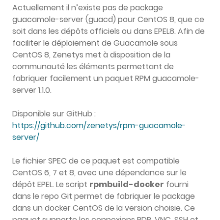
Actuellement il n’existe pas de package
guacamole-server (guacd) pour CentOS 8, que ce
soit dans les dépôts officiels ou dans EPEL8. Afin de
faciliter le déploiement de Guacamole sous
CentOS 8, Zenetys met à disposition de la
communauté les éléments permettant de
fabriquer facilement un paquet RPM guacamole-
server 1.1.0.
Disponible sur GitHub :
https://github.com/zenetys/rpm-guacamole-
server/
Le fichier SPEC de ce paquet est compatible
CentOS 6, 7 et 8, avec une dépendance sur le
dépôt EPEL. Le script
rpmbuild-docker
fourni
dans le repo Git permet de fabriquer le package
dans un docker CentOS de la version choisie. Ce
paquet supporte les connexions RDP, VNC, SSH et