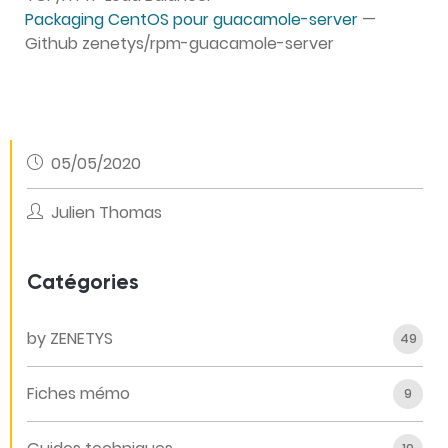
Packaging CentOS pour guacamole-server
—
Github zenetys/rpm-guacamole-server
05/05/2020
Julien Thomas
Catégories
by ZENETYS
49
Fiches mémo
9